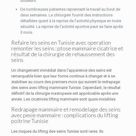
douleurs.
De nombreuses patientes reprennent le travail au bout de
deux semaines. Le chirurgien fournit des instructions
détaillées quant à la reprise de l’activité physique en toute
sécurité. La reprise de l’activité sportive peut se faire après
3 mois.
Refaire les seins en Tunisie avec operation
remonter les seins : ptose mammaire cicatrice et
résultat de la chirurgie de rehaussement des
seins
Un changement immédiat dans l’apparence des seins est
remarquable bien que leur forme continue à changer et à se
stabiliser au cours des premiers mois qui suivent le redrapage
des seins avec lifting mammaire Tunisie. Cependant, le résultat
définitif de la chirurgie mastopexie est appréciable après une
année. Les cicatrices lifting mammaire sont quasi-invisibles.
Redrapage mammaire et remodelage des seins
avec pexie mammaire : complications du lifting
poitrine Tunisie
Les risques du lifting des seins Tunisie sont rares. Ils