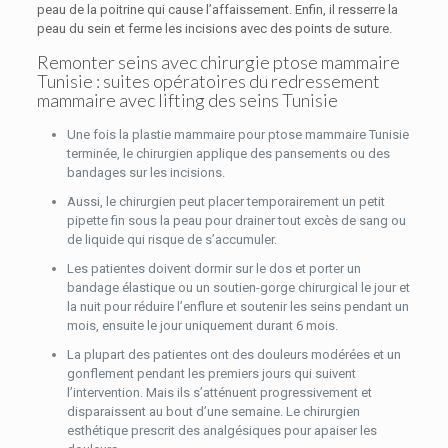
peau de la poitrine qui cause l’affaissement. Enfin, il resserre la
peau du sein et ferme les incisions avec des points de suture.
Remonter seins avec chirurgie ptose mammaire
Tunisie : suites opératoires du redressement
mammaire avec lifting des seins Tunisie
Une fois la plastie mammaire pour ptose mammaire Tunisie
terminée, le chirurgien applique des pansements ou des
bandages sur les incisions.
Aussi, le chirurgien peut placer temporairement un petit
pipette fin sous la peau pour drainer tout excès de sang ou
de liquide qui risque de s’accumuler.
Les patientes doivent dormir sur le dos et porter un
bandage élastique ou un soutien-gorge chirurgical le jour et
la nuit pour réduire l’enflure et soutenir les seins pendant un
mois, ensuite le jour uniquement durant 6 mois.
La plupart des patientes ont des douleurs modérées et un
gonflement pendant les premiers jours qui suivent
l’intervention. Mais ils s’atténuent progressivement et
disparaissent au bout d’une semaine. Le chirurgien
esthétique prescrit des analgésiques pour apaiser les