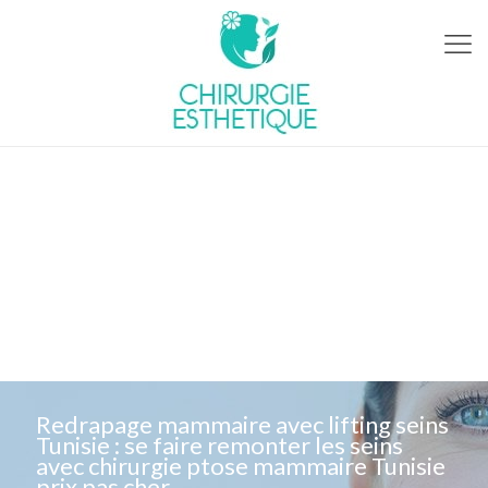
Redrapage mammaire avec lifting seins
Tunisie : se faire remonter les seins
avec chirurgie ptose mammaire Tunisie
prix pas cher