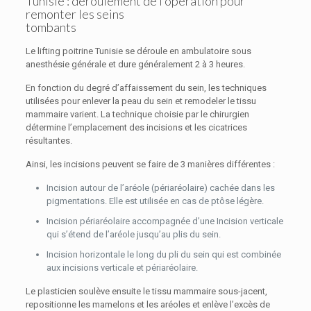
Tunisie : déroulement de l’operation pour
remonter les seins
tombants
Le lifting poitrine Tunisie se déroule en ambulatoire sous
anesthésie générale et dure généralement 2 à 3 heures.
En fonction du degré d’affaissement du sein, les techniques
utilisées pour enlever la peau du sein et remodeler le tissu
mammaire varient. La technique choisie par le chirurgien
détermine l’emplacement des incisions et les cicatrices
résultantes.
Ainsi, les incisions peuvent se faire de 3 manières différentes :
Incision autour de l’aréole (périaréolaire) cachée dans les
pigmentations. Elle est utilisée en cas de ptôse légère.
Incision périaréolaire accompagnée d’une Incision verticale
qui s’étend de l’aréole jusqu’au plis du sein.
Incision horizontale le long du pli du sein qui est combinée
aux incisions verticale et périaréolaire.
Le plasticien soulève ensuite le tissu mammaire sous-jacent,
repositionne les mamelons et les aréoles et enlève l’excès de