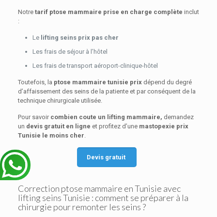
Notre
tarif ptose mammaire prise en charge complète
inclut
:
Le
lifting seins prix pas cher
Les frais de séjour à l’hôtel
Les frais de transport aéroport-clinique-hôtel
Toutefois, la
ptose mammaire tunisie prix
dépend du degré
d’affaissement des seins de la patiente et par conséquent de la
technique chirurgicale utilisée.
Pour savoir
combien coute un lifting mammaire,
demandez
un
devis gratuit en ligne
et profitez d’une
mastopexie prix
Tunisie le moins cher
.
Devis gratuit
Correction ptose mammaire en Tunisie avec
lifting seins Tunisie : comment se préparer à la
chirurgie pour remonter les seins ?