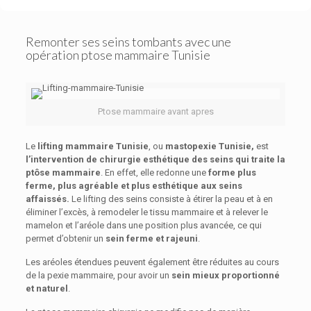
Remonter ses seins tombants avec une
opération ptose mammaire Tunisie
Ptose mammaire avant apres
Le
lifting mammaire Tunisie
, ou
mastopexie Tunisie,
est
l’intervention de chirurgie esthétique des seins qui traite la
ptôse mammaire
. En effet, elle redonne une
forme plus
ferme, plus agréable et plus esthétique aux seins
affaissés.
Le lifting des seins consiste à étirer la peau et à en
éliminer l’excès, à remodeler le tissu mammaire et à relever le
mamelon et l’aréole dans une position plus avancée, ce qui
permet d’obtenir un
sein ferme et rajeuni
.
Les aréoles étendues peuvent également être réduites au cours
de la pexie mammaire, pour avoir un
sein mieux proportionné
et naturel
.