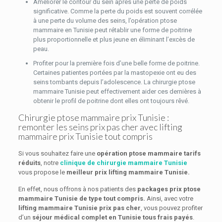
Améliorer le contour du sein après une perte de poids
significative. Comme la perte du poids est souvent corrélée
à une perte du volume des seins, l’opération ptose
mammaire en Tunisie peut rétablir une forme de poitrine
plus proportionnelle et plus jeune en éliminant l’excès de
peau.
Profiter pour la première fois d’une belle forme de poitrine.
Certaines patientes portées par la mastopexie ont eu des
seins tombants depuis l’adolescence. La chirurgie ptose
mammaire Tunisie peut effectivement aider ces dernières à
obtenir le profil de poitrine dont elles ont toujours rêvé.
Chirurgie ptose mammaire prix Tunisie :
remonter les seins prix pas cher avec lifting
mammaire prix Tunisie tout compris
Si vous souhaitez faire une
opération ptose mammaire tarifs
réduits
, notre
clinique de chirurgie mammaire
Tunisie
vous propose le
meilleur prix lifting mammaire Tunisie.
En effet, nous offrons à nos patients des
packages prix ptose
mammaire Tunisie
de type tout compris.
Ainsi, avec votre
lifting mammaire Tunisie prix pas cher
, vous pouvez profiter
d’un
séjour médical complet en Tunisie tous frais payés
.