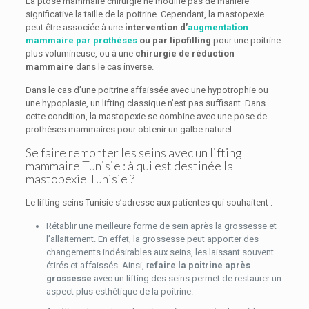
La ptose mammaire chirurgie ne modifie pas de manière
significative la taille de la poitrine. Cependant, la mastopexie
peut être associée à une
intervention d’
augmentation
mammaire par prothèses
ou par lipofilling
pour une poitrine
plus volumineuse, ou à une
chirurgie de réduction
mammaire
dans le cas inverse.
Dans le cas d’une poitrine affaissée avec une hypotrophie ou
une hypoplasie, un lifting classique n’est pas suffisant. Dans
cette condition, la mastopexie se combine avec une pose de
prothèses mammaires pour obtenir un galbe naturel.
Se faire remonter les seins avec un lifting
mammaire Tunisie : à qui est destinée la
mastopexie Tunisie ?
Le lifting seins Tunisie s’adresse aux patientes qui souhaitent :
Rétablir une meilleure forme de sein après la grossesse et
l’allaitement. En effet, la grossesse peut apporter des
changements indésirables aux seins, les laissant souvent
étirés et affaissés. Ainsi, r
efaire la poitrine après
grossesse
avec un lifting des seins permet de restaurer un
aspect plus esthétique de la poitrine.