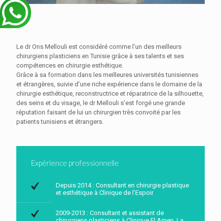
Le dr Ons Mellouli est considéré comme l’un des meilleurs
chirurgiens plasticiens en Tunisie grâce à ses talents et ses
compétences en chirurgie esthétique.
Grâce à sa formation dans les meilleures universités tunisiennes
et étrangères, suivie d’une riche expérience dans le domaine de la
chirurgie esthétique, reconstructrice et réparatrice de la silhouette,
des seins et du visage, le dr Mellouli s’est forgé une grande
réputation faisant de lui un chirurgien très convoité par les
patients tunisiens et étrangers.
Expérience professionnelle
Depuis 2014 : Consultant en chirurgie plastique
et esthétique à Clinique de l’Espoir
2009-2013 : Consultant et assistant de
chirurgiens plasticiens à Clinique El Amen, La