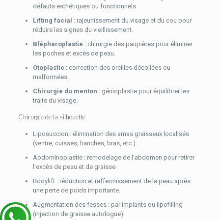
défauts esthétiques ou fonctionnels.
Lifting facial
: rajeunissement du visage et du cou pour
réduire les signes du vieillissement.
Blépharoplastie
: chirurgie des paupières pour éliminer
les poches et excès de peau.
Otoplastie
: correction des oreilles décollées ou
malformées.
Chirurgie du menton
: génioplastie pour équilibrer les
traits du visage.
Chirurgie de la silhouette
Liposuccion : élimination des amas graisseux localisés
(ventre, cuisses, hanches, bras, etc.).
Abdominoplastie : remodelage de l’abdomen pour retirer
l’excès de peau et de graisse.
Bodylift : réduction et raffermissement de la peau après
une perte de poids importante.
Augmentation des fesses : par implants ou lipofilling
(injection de graisse autologue).