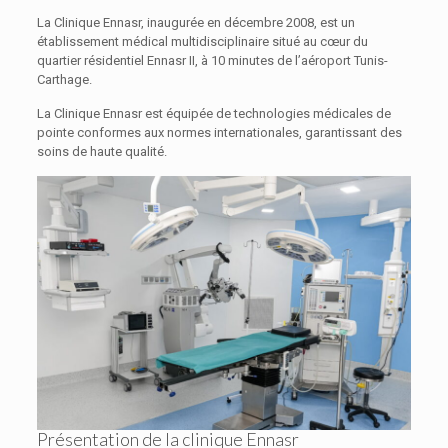
La Clinique Ennasr, inaugurée en décembre 2008, est un
établissement médical multidisciplinaire situé au cœur du
quartier résidentiel Ennasr II, à 10 minutes de l’aéroport Tunis-
Carthage.
La Clinique Ennasr est équipée de technologies médicales de
pointe conformes aux normes internationales, garantissant des
soins de haute qualité.
Présentation de la clinique Ennasr