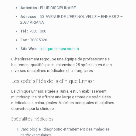
Activités :
PLURIDISCIPLINAIRE
Adresse :
50, AVENUE DE L’ERE NOUVELLE – ENNASR 2 –
2037 ARIANA
Tél :
70831000
Fax :
70825326
Site Web
:
clinique-ennasr.com.tn
L’établissement regroupe une équipe de professionnels
hautement qualifiés, incluant environ 25 spécialistes dans
diverses disciplines médicales et chirurgicales.
Les spécialités de la clinique Ennasr
La Clinique Ennasr, située à Tunis, est un établissement
multidisciplinaire offrant une large gamme de spécialités
médicales et chirurgicales. Voici les principales disciplines
couvertes par la clinique :
Spécialités médicales
Cardiologie : diagnostic et traitement des maladies
cardiovasculaires.