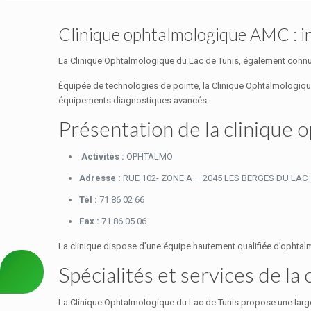
Clinique ophtalmologique AMC : in
La Clinique Ophtalmologique du Lac de Tunis, également connu
Équipée de technologies de pointe, la Clinique Ophtalmologiqu
équipements diagnostiques avancés.
Présentation de la clinique
Activités :
OPHTALMO
Adresse :
RUE 102- ZONE A – 2045 LES BERGES DU LAC
Tél :
71 86 02 66
Fax :
71 86 05 06
La clinique dispose d’une équipe hautement qualifiée d’ophtalm
Spécialités et services de l
La Clinique Ophtalmologique du Lac de Tunis propose une large