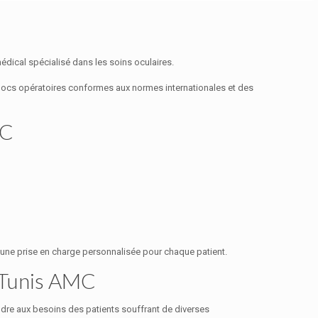
ical spécialisé dans les soins oculaires.
locs opératoires conformes aux normes internationales et des
MC
t une prise en charge personnalisée pour chaque patient.
e Tunis AMC
dre aux besoins des patients souffrant de diverses