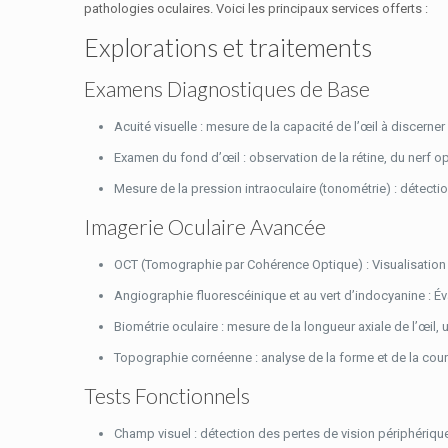
pathologies oculaires. Voici les principaux services offerts :
Explorations et traitements
Examens Diagnostiques de Base
Acuité visuelle : mesure de la capacité de l’œil à discerner 
Examen du fond d’œil : observation de la rétine, du nerf op
Mesure de la pression intraoculaire (tonométrie) : détect
Imagerie Oculaire Avancée
OCT (Tomographie par Cohérence Optique) : Visualisation 
Angiographie fluorescéinique et au vert d’indocyanine : Év
Biométrie oculaire : mesure de la longueur axiale de l’œil, u
Topographie cornéenne : analyse de la forme et de la cour
Tests Fonctionnels
Champ visuel : détection des pertes de vision périphériq