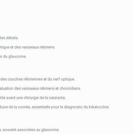
les détails.
tique et des vaisseaux rétiniens.
ion du glaucome.
des couches rétiniennes et du nerf optique.
aluation des vaisseaux rétiniens et choroïdiens.
tile avant une chirurgie de la cataracte.
bure de la cornée, essentielle pour le diagnostic du kératocône.
ue, souvent associées au glaucome.