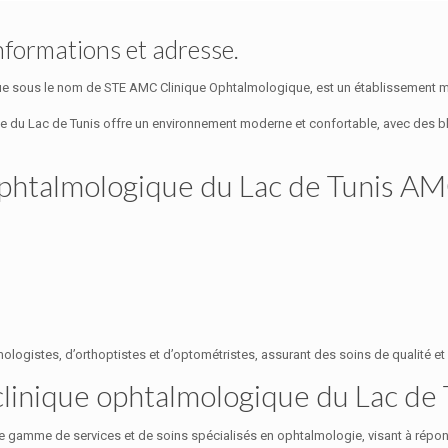
formations et adresse.
e sous le nom de STE AMC Clinique Ophtalmologique, est un établissement méd
e du Lac de Tunis offre un environnement moderne et confortable, avec des b
 ophtalmologique du Lac de Tunis A
ologistes, d’orthoptistes et d’optométristes, assurant des soins de qualité e
a clinique ophtalmologique du Lac d
 gamme de services et de soins spécialisés en ophtalmologie, visant à répon