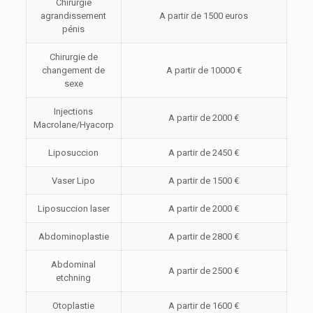
Chirurgie
agrandissement
A partir de 1500 euros
pénis
Chirurgie de
changement de
A partir de 10000 €
sexe
Injections
A partir de 2000 €
Macrolane/Hyacorp
Liposuccion
A partir de 2450 €
Vaser Lipo
A partir de 1500 €
Liposuccion laser
A partir de 2000 €
Abdominoplastie
A partir de 2800 €
Abdominal
A partir de 2500 €
etchning
Otoplastie
A partir de 1600 €