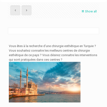
Show all
Vous êtes à la recherche d’une chirurgie esthétique en Turquie ?
Vous souhaitez connaitre les meilleurs centres de chirurgie
esthétique de ce pays ? Vous désirez connaitre les interventions
qui sont pratiquées dans ces centres ?