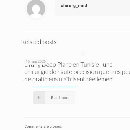
chirurg_mnd
Related posts
15 mai 2026
Lifting Deep Plane en Tunisie : une
chirurgie de haute précision que très pe
de praticiens maîtrisent réellement
Read more
Comments are closed.