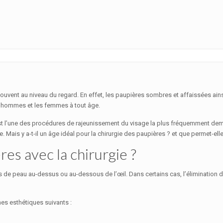
ouvent au niveau du regard. En effet, les paupières sombres et affaissées ain
es hommes et les femmes à tout âge.
 est l’une des procédures de rajeunissement du visage la plus fréquemment de
 Mais y a-t-il un âge idéal pour la chirurgie des paupières ? et que permet-elle
es avec la chirurgie ?
cès de peau au-dessus ou au-dessous de l’œil. Dans certains cas, l’élimination
es esthétiques suivants :