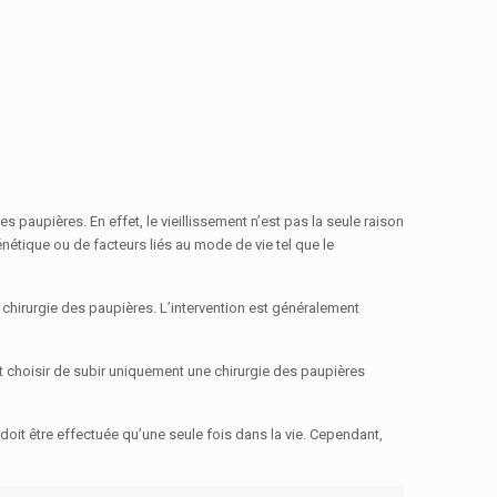
s paupières. En effet, le vieillissement n’est pas la seule raison
nétique ou de facteurs liés au mode de vie tel que le
chirurgie des paupières. L’intervention est généralement
ent choisir de subir uniquement une chirurgie des paupières
oit être effectuée qu’une seule fois dans la vie. Cependant,