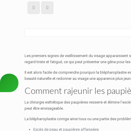
Les premiers signes de vieillissement du visage apparaissent s
regard triste et fatigué, ce qui peut présenter une gêne pour l
Il est alors facile de comprendre pourquoi la blépharoplastie
beauté naturelle et redonner au visage une apparence plus jeune.
Comment rajeunir les paupièr
La chirurgie esthétique des paupières resserre et élimine l’ex
peut être envisageable.
La blépharoplastie corrige ainsi tous ou une partie des problèm
Excès de peau et paupières affaissées