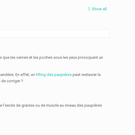
Show all
si que les cernes et les poches sous les yeux provoquent un
mandées. En effet, un
lifting des paupières
peut restaurer la
 de corriger ?
 de l’excès de graisse ou de muscle au niveau des paupières