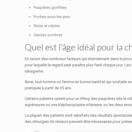
Paupières gonflées
Poches sous les yeux
Rides et ridules
Cercles sombres
Quel est l’âge idéal pour la c
En raison des nombreux facteurs qui interviennent dans le process
pour laquelle le regard peut paraître plus fané chaque jour. Le
tabagisme.
Ainsi, tout homme ou femme en bonne santé et qui souhaite avoi
pratiquée à partir de 35 ans.
Certains patients optent pour un lifting des paupières dès le mi
supérieures ou une blépharoplastie inférieure, ou les deux simu
La plupart des patients sont satisfaits des résultats spectacul
des chirurgies de révision peuvent être nécessaires pour préserv