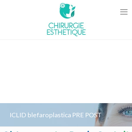
ICLID blefaroplastica PRE POST