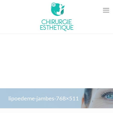
lipoedeme-jambes-768×511