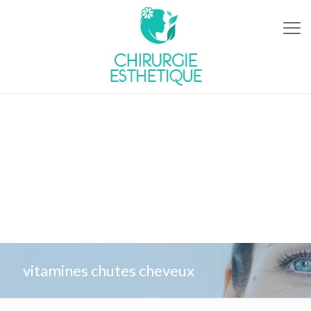
vitamines chutes cheveux